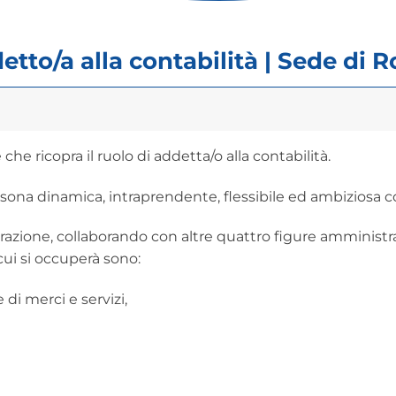
etto/a alla contabilità | Sede di 
che ricopra il ruolo di addetta/o alla contabilità.
ona dinamica, intraprendente, flessibile ed ambiziosa co
istrazione, collaborando con altre quattro figure amminist
cui si occuperà sono:
 di merci e servizi,