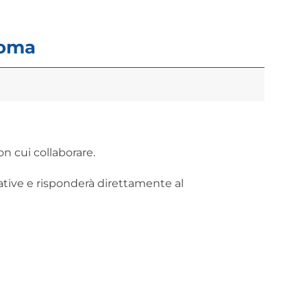
Roma
n cui collaborare.
rative e risponderà direttamente al