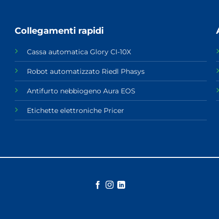
Collegamenti rapidi
Cassa automatica Glory CI-10X
Robot automatizzato Riedl Phasys
Antifurto nebbiogeno Aura EOS
Etichette elettroniche Pricer