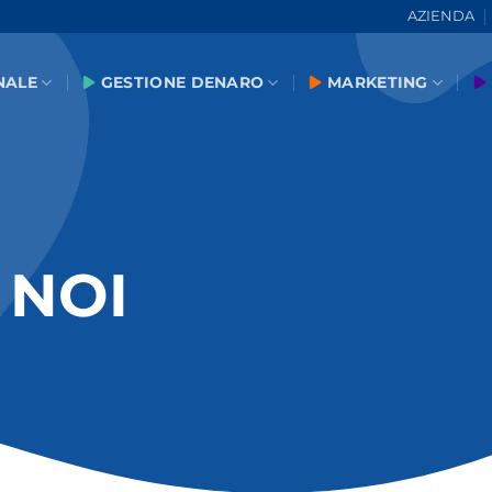
AZIENDA
NALE
GESTIONE DENARO
MARKETING
 NOI