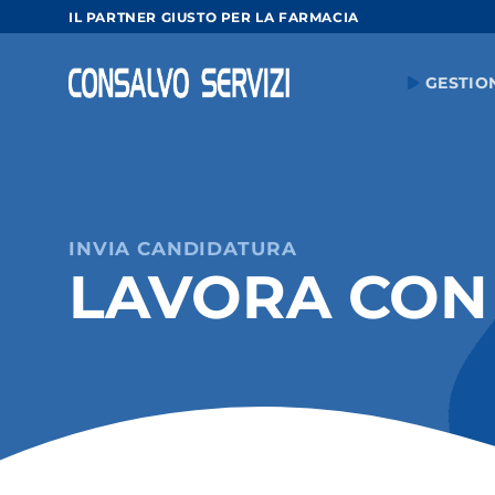
Salta
IL PARTNER GIUSTO PER LA FARMACIA
ai
contenuti
GESTIO
INVIA CANDIDATURA
LAVORA CON