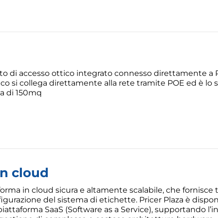
to di accesso ottico integrato connesso direttamente a P
ottico si collega direttamente alla rete tramite POE ed è 
ea di 150mq
in cloud
forma in cloud sicura e altamente scalabile, che fornisce tut
igurazione del sistema di etichette. Pricer Plaza è dispon
attaforma SaaS (Software as a Service), supportando l’int