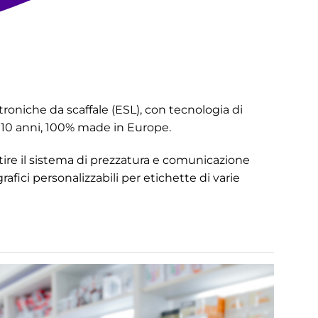
troniche da scaffale (ESL), con tecnologia di
 a 10 anni, 100% made in Europe.
ire il sistema di prezzatura e comunicazione
afici personalizzabili per etichette di varie