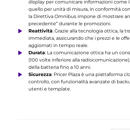
display per comunicare informazioni come il
quello per unità di misura, in conformità con 
la Direttiva Omnibus impone di mostrare an
precedente” durante le promozioni.
Reattività
: Grazie alla tecnologia ottica, la 
immediata, assicurando che i prezzi e le off
aggiornati in tempo reale.
Durata
: La comunicazione ottica ha un con
(100 volte inferiore alla radiocomunicazione
della batteria fino a 10 anni.
Sicurezza
: Pricer Plaza è una piattaforma cl
controllo, con funzionalità avanzate di backu
utenti e template.