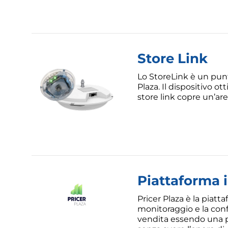
Store Link
Lo StoreLink è un pun
Plaza. Il dispositivo 
store link copre un’ar
Piattaforma 
Pricer Plaza è la piatta
monitoraggio e la conf
vendita essendo una pi