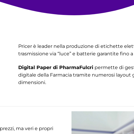
Pricer è leader nella produzione di etichette elet
trasmissione via “luce” e batterie garantite fino
Digital Paper di PharmaFulcri
permette di gest
digitale della Farmacia tramite numerosi layout gr
dimensioni.
prezzi, ma veri e propri