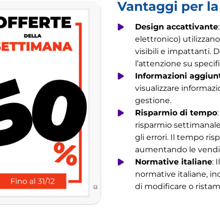
Vantaggi per la
Design accattivante
elettronico) utilizzan
visibili e impattanti.
l’attenzione su specifi
Informazioni aggiun
visualizzare informazi
gestione.
Risparmio di tempo
risparmio settimanale 
gli errori. Il tempo r
aumentando le vendit
Normative italiane
: 
normative italiane, in
di modificare o rista