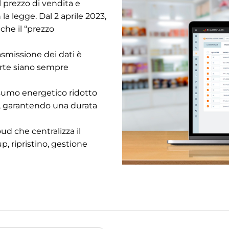
 prezzo di vendita e
la legge. Dal 2 aprile 2023,
che il “prezzo
trasmissione dei dati è
erte siano sempre
sumo energetico ridotto
), garantendo una durata
oud che centralizza il
p, ripristino, gestione