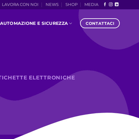
LAVORA CON NOI
NEWS
SHOP
MEDIA
AUTOMAZIONE E SICUREZZA
CONTATTACI
TICHETTE ELETTRONICHE