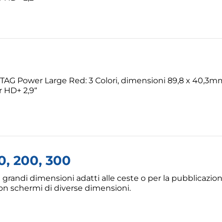
TAG Power Large Red: 3 Colori, dimensioni 89,8 x 40,3mm
r HD+ 2,9“
10, 200, 300
i grandi dimensioni adatti alle ceste o per la pubblicazione
con schermi di diverse dimensioni.