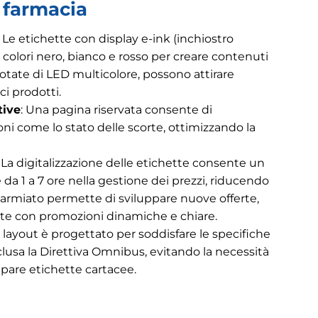
 farmacia
: Le etichette con display e-ink (inchiostro
o colori nero, bianco e rosso per creare contenuti
 Dotate di LED multicolore, possono attirare
ci prodotti.
tive
: Una pagina riservata consente di
oni come lo stato delle scorte, ottimizzando la
: La digitalizzazione delle etichette consente un
da 1 a 7 ore nella gestione dei prezzi, riducendo
isparmiato permette di sviluppare nuove offerte,
e con promozioni dinamiche e chiare.
Il layout è progettato per soddisfare le specifiche
clusa la Direttiva Omnibus, evitando la necessità
mpare etichette cartacee.