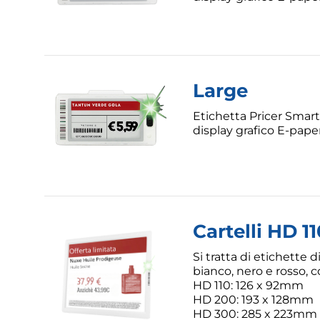
Large
Etichetta Pricer Smart
display grafico E-pape
Cartelli HD 1
Si tratta di etichette d
bianco, nero e rosso, 
HD 110: 126 x 92mm
HD 200: 193 x 128mm
HD 300: 285 x 223mm