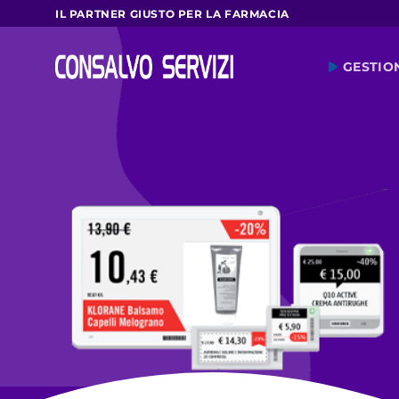
Salta
IL PARTNER GIUSTO PER LA FARMACIA
ai
contenuti
GESTIO