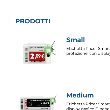
PRODOTTI
Small
Etichetta Pricer Smart
protezione, con displa
Medium
Etichetta Pricer Smar
display grafico E-pape