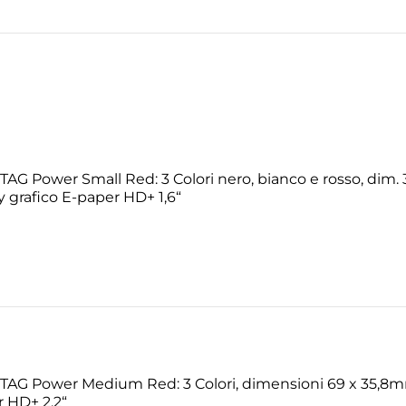
TAG Power Small Red: 3 Colori nero, bianco e rosso, dim
y grafico E-paper HD+ 1,6“
tTAG Power Medium Red: 3 Colori, dimensioni 69 x 35,8mm
r HD+ 2,2“