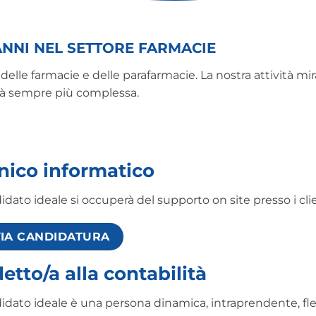
ANNI NEL SETTORE FARMACIE
 delle farmacie e delle parafarmacie. La nostra attività m
vità sempre più complessa.
nico informatico
didato ideale si occuperà del supporto on site presso i cli
VIA CANDIDATURA
etto/a alla contabilità
didato ideale è una persona dinamica, intraprendente, fle