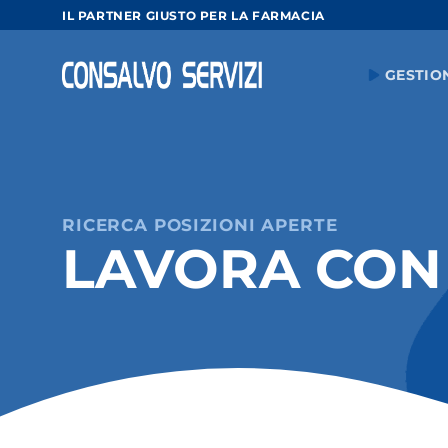
Salta
IL PARTNER GIUSTO PER LA FARMACIA
ai
contenuti
GESTIO
RICERCA POSIZIONI APERTE
LAVORA CON