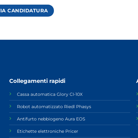
VIA CANDIDATURA
Collegamenti rapidi
Cassa automatica Glory CI-10X
Robot automatizzato Riedl Phasys
Antifurto nebbiogeno Aura EOS
Etichette elettroniche Pricer