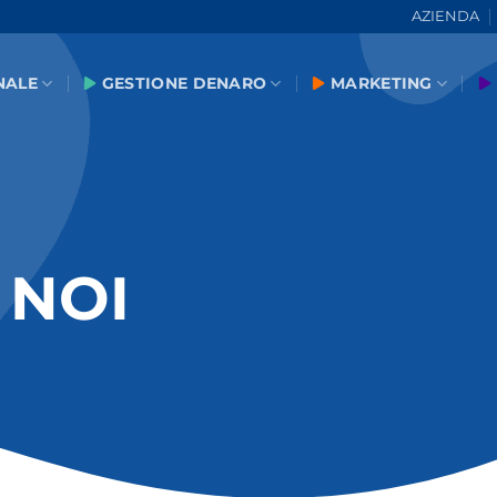
AZIENDA
NALE
GESTIONE DENARO
MARKETING
 NOI