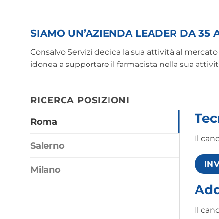
SIAMO UN’AZIENDA LEADER DA 35 
Consalvo Servizi dedica la sua attività al mercato
idonea a supportare il farmacista nella sua atti
RICERCA POSIZIONI
Tec
Roma
Il can
Salerno
IN
Milano
Add
Il can