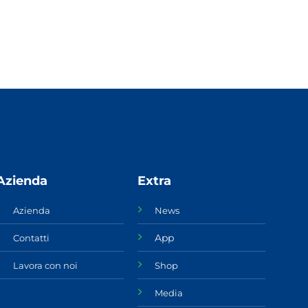
Azienda
Extra
Azienda
News
App
Contatti
Lavora con noi
Shop
Media