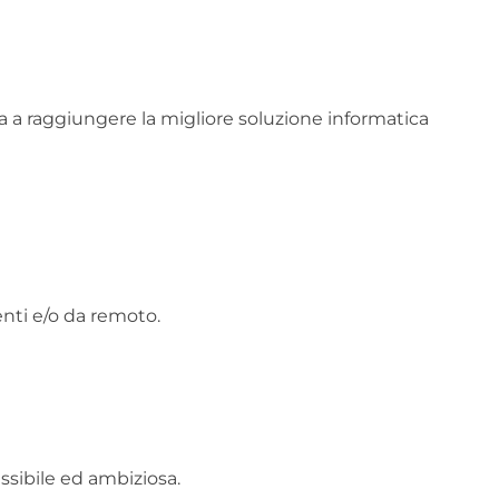
ira a raggiungere la migliore soluzione informatica
enti e/o da remoto.
ssibile ed ambiziosa.