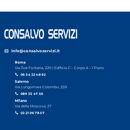
info@consalvoservizi.it
Roma
Via Zoe Fontana, 220 | Edificio C – Corpo A – 1 Piano
06 54 22 48 92
Salerno
Via Lungomare Colombo, 259
089 33 47 50
Milano
Via della Moscova, 27
02 21 06 78 57