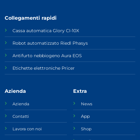
Collegamenti rapidi
Cassa automatica Glory CI-10X
Robot automatizzato Riedl Phasys
Antifurto nebbiogeno Aura EOS
Etichette elettroniche Pricer
Azienda
Extra
Azienda
News
App
Contatti
Lavora con noi
Shop