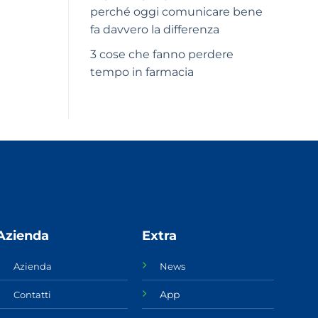
perché oggi comunicare bene
fa davvero la differenza
3 cose che fanno perdere
tempo in farmacia
Azienda
Extra
Azienda
News
App
Contatti