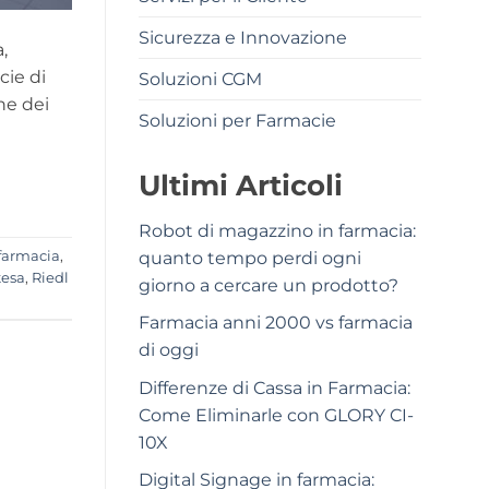
Sicurezza e Innovazione
,
cie di
Soluzioni CGM
ne dei
Soluzioni per Farmacie
Ultimi Articoli
Robot di magazzino in farmacia:
quanto tempo perdi ogni
farmacia
,
tesa
,
Riedl
giorno a cercare un prodotto?
Farmacia anni 2000 vs farmacia
di oggi
Differenze di Cassa in Farmacia:
Come Eliminarle con GLORY CI-
10X
Digital Signage in farmacia: