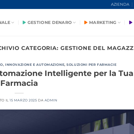
AZIENDA
NALE
GESTIONE DENARO
MARKETING
CHIVIO CATEGORIA:
GESTIONE DEL MAGAZZ
NO
,
INNOVAZIONE E AUTOMAZIONE
,
SOLUZIONI PER FARMACIE
tomazione Intelligente per la Tua
Farmacia
TO IL
15 MARZO 2025
DA
ADMIN