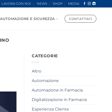
LAVORA CON NOI
NEWS
SHOP
MEDIA
AUTOMAZIONE E SICUREZZA
CONTATTACI
INO
CATEGORIE
Altro
Automazione
Automazione in Farmacia
Digitalizzazione in Farmacia
Esperienza Cliente