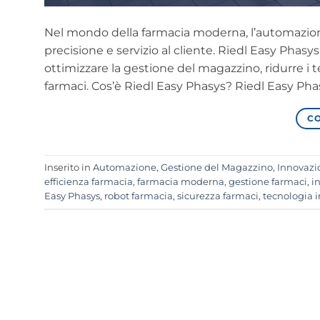
Nel mondo della farmacia moderna, l’automazione
precisione e servizio al cliente. Riedl Easy Phas
ottimizzare la gestione del magazzino, ridurre i t
farmaci. Cos’è Riedl Easy Phasys? Riedl Easy Phas
CO
Inserito in
Automazione
,
Gestione del Magazzino
,
Innovazi
efficienza farmacia
,
farmacia moderna
,
gestione farmaci
,
i
Easy Phasys
,
robot farmacia
,
sicurezza farmaci
,
tecnologia 