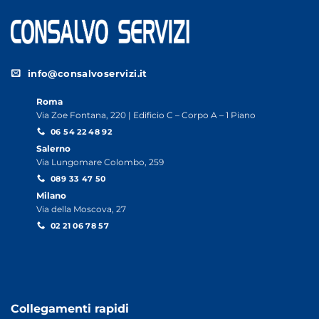
info@consalvoservizi.it
Roma
Via Zoe Fontana, 220 | Edificio C – Corpo A – 1 Piano
06 54 22 48 92
Salerno
Via Lungomare Colombo, 259
089 33 47 50
Milano
Via della Moscova, 27
02 21 06 78 57
Collegamenti rapidi