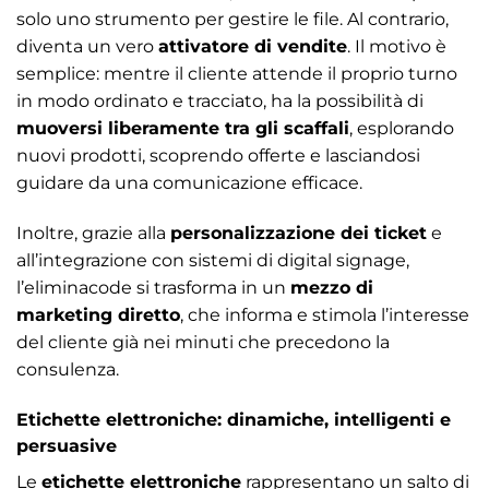
solo uno strumento per gestire le file. Al contrario,
diventa un vero
attivatore di vendite
. Il motivo è
semplice: mentre il cliente attende il proprio turno
in modo ordinato e tracciato, ha la possibilità di
muoversi liberamente tra gli scaffali
, esplorando
nuovi prodotti, scoprendo offerte e lasciandosi
guidare da una comunicazione efficace.
Inoltre, grazie alla
personalizzazione dei ticket
e
all’integrazione con sistemi di digital signage,
l’eliminacode si trasforma in un
mezzo di
marketing diretto
, che informa e stimola l’interesse
del cliente già nei minuti che precedono la
consulenza.
Etichette elettroniche: dinamiche, intelligenti e
persuasive
Le
etichette elettroniche
rappresentano un salto di