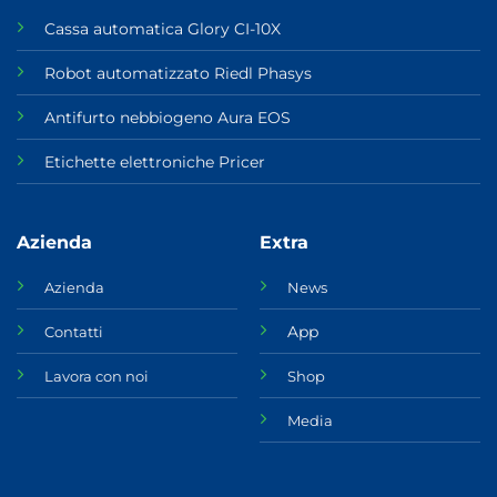
Cassa automatica Glory CI-10X
Robot automatizzato Riedl Phasys
Antifurto nebbiogeno Aura EOS
Etichette elettroniche Pricer
Azienda
Extra
Azienda
News
App
Contatti
Lavora con noi
Shop
Media