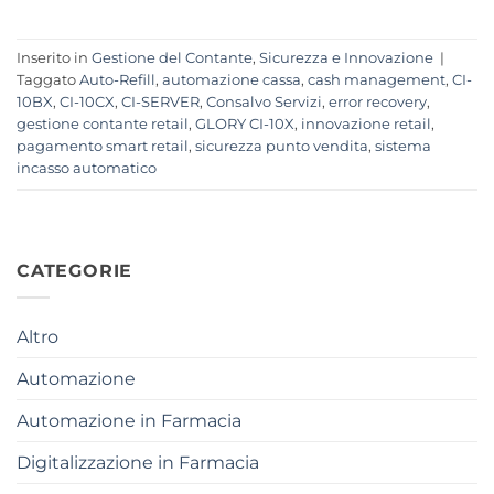
Inserito in
Gestione del Contante
,
Sicurezza e Innovazione
|
Taggato
Auto-Refill
,
automazione cassa
,
cash management
,
CI-
10BX
,
CI-10CX
,
CI-SERVER
,
Consalvo Servizi
,
error recovery
,
gestione contante retail
,
GLORY CI-10X
,
innovazione retail
,
pagamento smart retail
,
sicurezza punto vendita
,
sistema
incasso automatico
CATEGORIE
Altro
Automazione
Automazione in Farmacia
Digitalizzazione in Farmacia