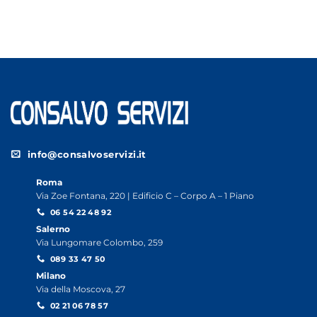
info@consalvoservizi.it
Roma
Via Zoe Fontana, 220 | Edificio C – Corpo A – 1 Piano
06 54 22 48 92
Salerno
Via Lungomare Colombo, 259
089 33 47 50
Milano
Via della Moscova, 27
02 21 06 78 57